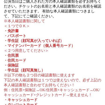
公演当日はご購入された方の本人確認書類を必ずお持ちく
ださい。チケットのお名前と本人確認書類のお名前を確認
させていただきます。 有効な本人確認書類につきまし
て、下記にてご確認ください。
※本人確認書類に関して
＜１つでＯＫ＞
・免許書
・パスポート
・学生証（顔写真が入っていれば）
・マイナンバーカード（個人番号カード）
＜２つ用意してください＞
・住民票
・住民カード
・保険証
・学生証（顔写真無し）
※以下の物も２つ目の確認書類に使えます
下記の本人確認書類は１つでは使えないので、必ず上記の
本人確認書類と合わせてお持ちください！
例：住民票+保険証→OK/住民票+キャッシュカード→OK/
キャッシュカード+クレジットカード→使えません！
・キャッシュカード
・クレジットカード