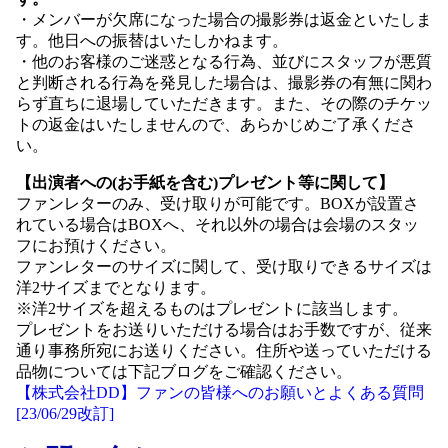
・メンバーが欠席になった場合の撮影券は返金といたしま
す。他日への振替はいたしかねます。
・他のお客様のご迷惑となる行為、並びにスタッフが悪質
と判断される行為を発見した場合は、撮影券の有無に関わ
らず直ちに退場していただきます。また、その際のチケッ
トの返金はいたしませんので、あらかじめご了承くださ
い。
【出演者への(お手紙を含む)プレゼント等に関して】
ファンレターのみ、受け取りが可能です。BOXが設置さ
れている場合はBOXへ、それ以外の場合は会場のスタッ
フにお預けください。
ファンレターのサイズに関して、受け取りできるサイズは
洋2サイズまでとなります。
※洋2サイズを超えるものはプレゼントに該当します。
プレゼントをお送りいただける場合はお手数ですが、従来
通り事務所宛にお送りください。住所や送っていただける
品物については下記ブログをご確認ください。
【株式会社DD】ファンの皆様へのお願いとよくある質問
[23/06/29改訂]