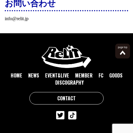
お問い合わせ
info@relit.jp
HOME
NEWS
EVENT&LIVE
MEMBER
FC
GOODS
DISCOGRAPHY
CONTACT