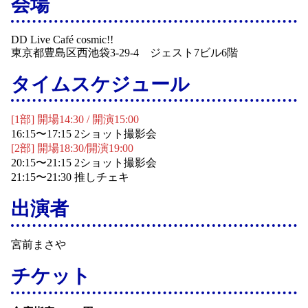
会場
DD Live Café cosmic!!
東京都豊島区西池袋3-29-4 ジェスト7ビル6階
タイムスケジュール
[1部] 開場14:30 / 開演15:00
16:15〜17:15 2ショット撮影会
[2部] 開場18:30/開演19:00
20:15〜21:15 2ショット撮影会
21:15〜21:30 推しチェキ
出演者
宮前まさや
チケット