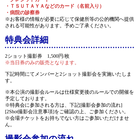
・ＴＳＵＴＡＹＡなどのカード（名前入り）
・病院の診察券
※お客様の情報が必要に応じて保健所等の公的機関へ提供
される可能性があります。予めご了承ください。
特典会詳細
2ショット撮影券 1,500円/枚
※当日券のみの販売となります。
下記時間にてメンバーと2ショット撮影会を実施いたしま
す。
※本公演の撮影会ルールは仕様変更後のルールでの開催を
予定しております。
※特典会に参加される方は、下記[撮影会参加の流れ]
[2Shot撮影会注意事項]をご確認の上、ご参加ください。
※会場チケットをお持ちでない方はご参加いただけませ
ん。
撮影会参加の流れ