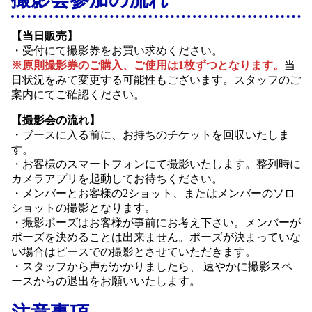
【当日販売】
・受付にて撮影券をお買い求めください。
※原則撮影券のご購入、ご使用は1枚ずつとなります。
当
日状況をみて変更する可能性もございます。スタッフのご
案内にてご確認ください。
【撮影会の流れ】
・ブースに入る前に、お持ちのチケットを回収いたしま
す。
・お客様のスマートフォンにて撮影いたします。整列時に
カメラアプリを起動してお待ちください。
・メンバーとお客様の2ショット、またはメンバーのソロ
ショットの撮影となります。
・撮影ポーズはお客様が事前にお考え下さい。メンバーが
ポーズを決めることは出来ません。ポーズが決まっていな
い場合はピースでの撮影とさせていただきます。
・スタッフから声がかかりましたら、 速やかに撮影スペ
ースからの退出をお願いいたします。