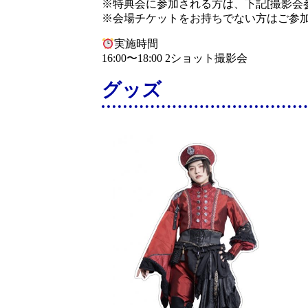
※特典会に参加される方は、下記[撮影会参
※会場チケットをお持ちでない方はご参
実施時間
16:00〜18:00 2ショット撮影会
グッズ