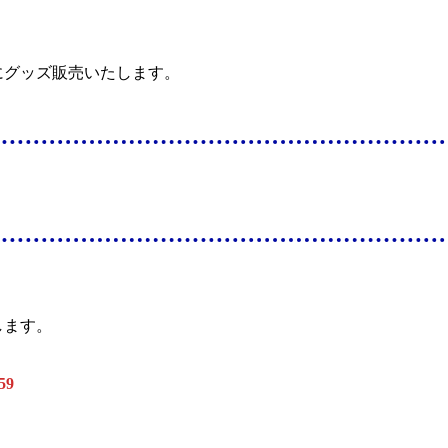
にグッズ販売いたします。
します。
59