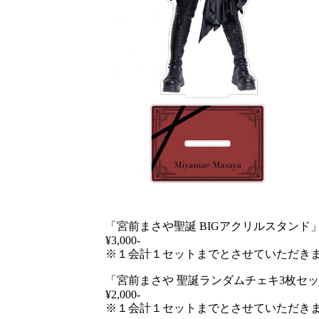
「宮前まさや聖誕 BIGアクリルスタンド
¥3,000-
※１会計１セットまでとさせていただき
「宮前まさや 聖誕ランダムチェキ3枚セ
¥2,000-
※１会計１セットまでとさせていただき