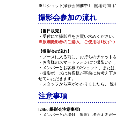
※｢2ショット撮影会開催中｣「開場時間｣
撮影会参加の流れ
【当日販売】
・受付にて撮影券をお買い求めください
※原則撮影券のご購入、ご使用は1枚ずつ
【撮影会の流れ】
・ブースに入る前に、お持ちのチケット
・お客様のスマートフォンにて撮影いた
・メンバーとお客様の2ショット、また
・撮影ポーズはお客様が事前にお考え下
せていただきます。
・スタッフから声がかかりましたら、 速
注意事項
[2Shot撮影会注意事項]
・メンバーとの接触、過度に接近するポ