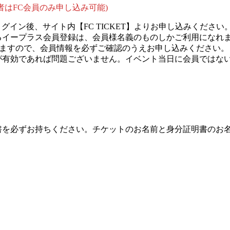
者はFC会員のみ申し込み可能)
グイン後、サイト内【FC TICKET】よりお申し込みください
るイープラス会員登録は、会員様名義のものしかご利用になれま
りますので、会員情報を必ずご確認のうえお申し込みください。
が有効であれば問題ございません。イベント当日に会員ではな
書を必ずお持ちください。チケットのお名前と身分証明書のお
）