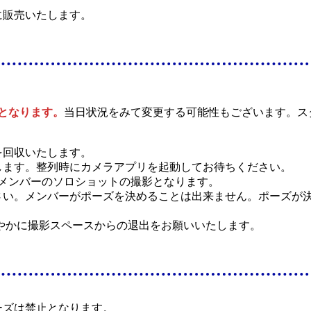
に販売いたします。
。
となります。
当日状況をみて変更する可能性もございます。ス
を回収いたします。
します。整列時にカメラアプリを起動してお待ちください。
はメンバーのソロショットの撮影となります。
さい。メンバーがポーズを決めることは出来ません。ポーズが
やかに撮影スペースからの退出をお願いいたします。
ーズは禁止となります。