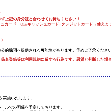
す
必ず上記の身分証と合わせてお持ちください！
シュカード→OK/キャッシュカード+クレジットカード→使えま
り）
の公的機関へ提供される可能性があります。予めご了承くださ
・偽名登録等は利用規約に反する行為です。悪質と判断した場
を実施いたします。
ルールでの開催を予定しております。