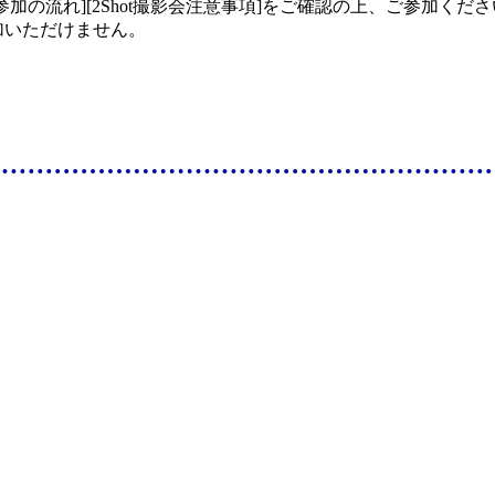
加の流れ][2Shot撮影会注意事項]をご確認の上、ご参加くだ
加いただけません。