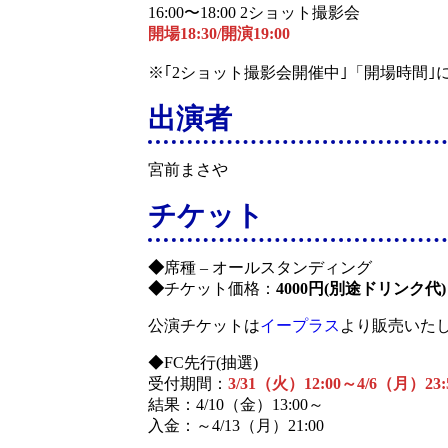
16:00〜18:00 2ショット撮影会
開場18:30/開演19:00
※｢2ショット撮影会開催中｣「開場時間｣
出演者
宮前まさや
チケット
◆
席種 – オールスタンディング
◆
チケット価格：
4000円(別途ドリンク代)
公演チケットは
イープラス
より販売いた
◆FC先行(抽選)
受付期間：
3/31（火）12:00～4/6（月）23:
結果：4/10（金）13:00～
入金：～4/13（月）21:00