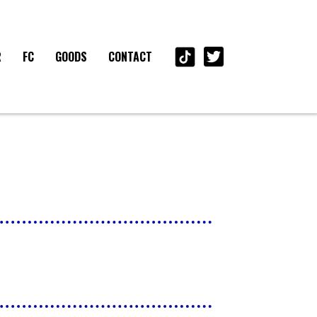
R
FC
GOODS
CONTACT