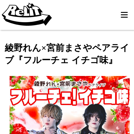
綾野れん×宮前まさやペアライ
ブ『フルーチェ イチゴ味』