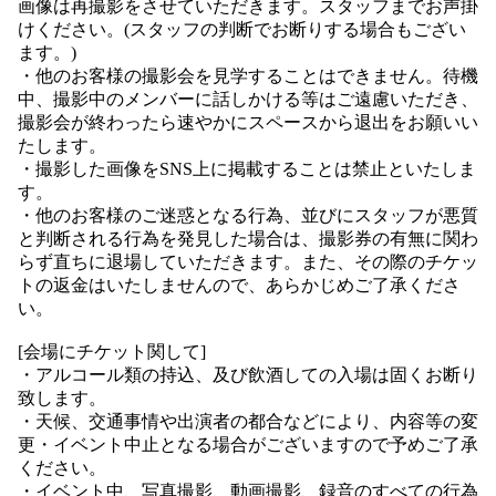
画像は再撮影をさせていただきます。スタッフまでお声掛
けください。(スタッフの判断でお断りする場合もござい
ます。)
・他のお客様の撮影会を見学することはできません。待機
中、撮影中のメンバーに話しかける等はご遠慮いただき、
撮影会が終わったら速やかにスペースから退出をお願いい
たします。
・撮影した画像をSNS上に掲載することは禁止といたしま
す。
・他のお客様のご迷惑となる行為、並びにスタッフが悪質
と判断される行為を発見した場合は、撮影券の有無に関わ
らず直ちに退場していただきます。また、その際のチケッ
トの返金はいたしませんので、あらかじめご了承くださ
い。
[会場にチケット関して]
・アルコール類の持込、及び飲酒しての入場は固くお断り
致します。
・天候、交通事情や出演者の都合などにより、内容等の変
更・イベント中止となる場合がございますので予めご了承
ください。
・イベント中、写真撮影、動画撮影、録音のすべての行為