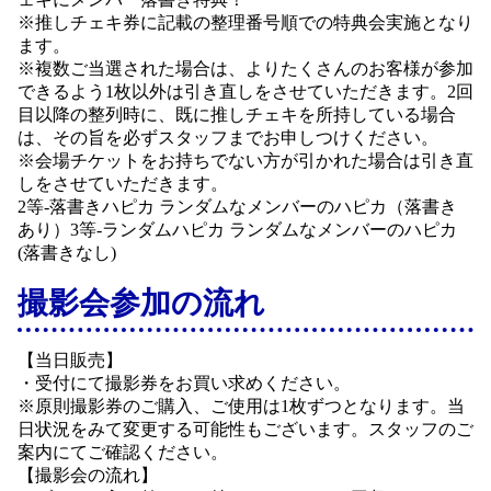
※推しチェキ券に記載の整理番号順での特典会実施となり
ます。
※複数ご当選された場合は、よりたくさんのお客様が参加
できるよう1枚以外は引き直しをさせていただきます。2回
目以降の整列時に、既に推しチェキを所持している場合
は、その旨を必ずスタッフまでお申しつけください。
※会場チケットをお持ちでない方が引かれた場合は引き直
しをさせていただきます。
2等-落書きハピカ ランダムなメンバーのハピカ（落書き
あり）3等-ランダムハピカ ランダムなメンバーのハピカ
(落書きなし)
撮影会参加の流れ
【当日販売】
・受付にて撮影券をお買い求めください。
※原則撮影券のご購入、ご使用は1枚ずつとなります。当
日状況をみて変更する可能性もございます。スタッフのご
案内にてご確認ください。
【撮影会の流れ】