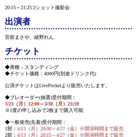
20:15～21:25 2ショット撮影会
出演者
宮前まさや、綾野れん
チケット
◆席種 – スタンディング
◆チケット価格：4000円(別途ドリンク代)
公演チケットはLivePocketより販売いたします。
◆プレオーダー(抽選)受付期間：
3/23（月）12:00～3/30（月）23:59
※1度の申し込みで2枚まで購入可能
◆一般発売(先着)受付期間：
1部：
4/13（月）20:00～4/27（金）※開演時間まで販売
2部：
4/13（月）20:15～4/27（金）※開演時間まで販売