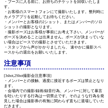
・ブースに入る前に、お持ちのチケットを回収いたしま
す。
・お客様のスマートフォンにて撮影いたします。整列時に
カメラアプリを起動してお待ちください。
・メンバーとお客様の2ショット、またはメンバーのソロ
ショットの撮影となります。
・撮影ポーズはお客様が事前にお考え下さい。メンバーが
ポーズを決めることは出来ません。ポーズが決まっていな
い場合はピースでの撮影とさせていただきます。
・スタッフから声がかかりましたら、 速やかに撮影スペ
ースからの退出をお願いいたします。
注意事項
[3shot,2Shot撮影会注意事項]
・メンバーとの接触、過度に接近するポーズは禁止となり
ます。
・会場内での撮影/録画/録音行為、メンバーに対して暴言
を吐いたりする行為は一切禁止です。そのような行為を発
見した場合は撮影券の有無に関わらず直ちに退場していた
だきます。