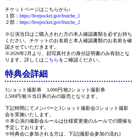
チケットページはこちらから↓
１部：
https://livepocket.jp/e/fruiche_1
２部：
https://livepocket.jp/e/fruiche_2
※公演当日はご購入された方の本人確認書類を必ずお持ち
ください。チケットのお名前と本人確認書類のお名前を確
認させていただきます。
※2026年2月より、顔写真付きの身分証明書のみ有効とな
ります。詳しくは
こちら
をご確認ください。
特典会詳細
3ショット撮影券 3,000円/枚2ショット撮影券
1,500円/枚※当日券のみの販売となります。
下記時間にてメンバーと3ショット撮影会/2ショット撮影
会を実施いたします。
※本公演の撮影会ルールは仕様変更後のルールでの開催を
予定しております。
※特典会に参加される方は、下記[撮影会参加の流れ]