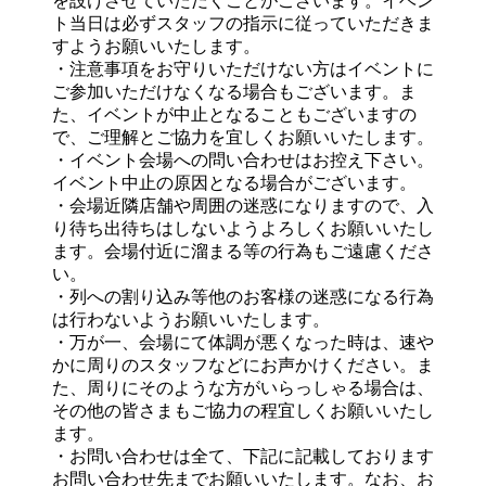
を設けさせていただくことがございます。イベン
ト当日は必ずスタッフの指示に従っていただきま
すようお願いいたします。
・注意事項をお守りいただけない方はイベントに
ご参加いただけなくなる場合もございます。ま
た、イベントが中止となることもございますの
で、ご理解とご協力を宜しくお願いいたします。
・イベント会場への問い合わせはお控え下さい。
イベント中止の原因となる場合がございます。
・会場近隣店舗や周囲の迷惑になりますので、入
り待ち出待ちはしないようよろしくお願いいたし
ます。会場付近に溜まる等の行為もご遠慮くださ
い。
・列への割り込み等他のお客様の迷惑になる行為
は行わないようお願いいたします。
・万が一、会場にて体調が悪くなった時は、速や
かに周りのスタッフなどにお声かけください。ま
た、周りにそのような方がいらっしゃる場合は、
その他の皆さまもご協力の程宜しくお願いいたし
ます。
・お問い合わせは全て、下記に記載しております
お問い合わせ先までお願いいたします。なお、お