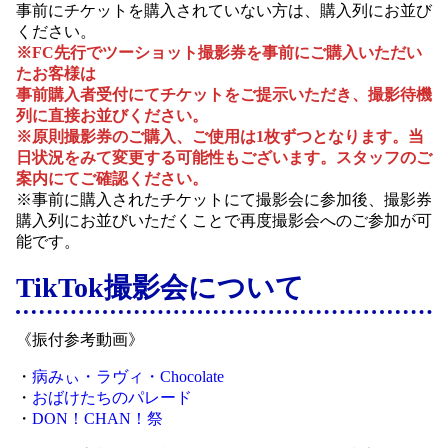
事前にチケットを購入されていない方は、購入列にお並び
ください。
※FC先行でツーショット撮影券を事前にご購入いただい
たお客様は
事前購入者受付にてチケットをご提示いただき、撮影待機
列に直接お並びください。
※
原則撮影券のご購入、ご使用は1枚ずつとなります。
当
日状況をみて変更する可能性もございます。スタッフのご
案内にてご確認ください。
※事前に購入されたチケットにて撮影会に参加後、撮影券
購入列にお並びいただくことで再度撮影会へのご参加が可
能です。
TikTok撮影会について
《振付参考動画》
・
病みぃ・ラヴィ・Chocolate
・
おばけたちのパレード
・
DON！CHAN！祭