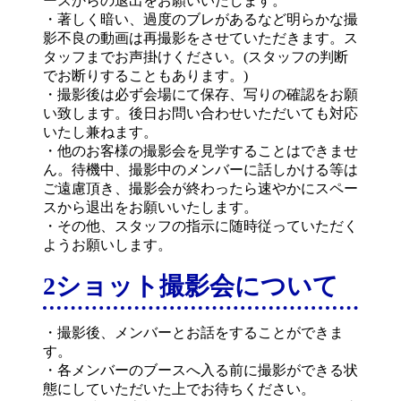
ースからの退出をお願いいたします。
・著しく暗い、過度のブレがあるなど明らかな撮
影不良の動画は再撮影をさせていただきます。ス
タッフまでお声掛けください。(スタッフの判断
でお断りすることもあります。)
・撮影後は必ず会場にて保存、写りの確認をお願
い致します。後日お問い合わせいただいても対応
いたし兼ねます。
・他のお客様の撮影会を見学することはできませ
ん。待機中、撮影中のメンバーに話しかける等は
ご遠慮頂き、撮影会が終わったら速やかにスペー
スから退出をお願いいたします。
・その他、スタッフの指示に随時従っていただく
ようお願いします。
2ショット撮影会について
・撮影後、メンバーとお話をすることができま
す。
・各メンバーのブースへ入る前に撮影ができる状
態にしていただいた上でお待ちください。