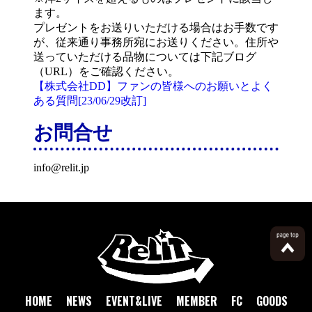
ます。
プレゼントをお送りいただける場合はお手数です
が、従来通り事務所宛にお送りください。住所や
送っていただける品物については下記ブログ
（URL）をご確認ください。
【株式会社DD】ファンの皆様へのお願いとよく
ある質問[23/06/29改訂]
お問合せ
info@relit.jp
HOME
NEWS
EVENT&LIVE
MEMBER
FC
GOODS