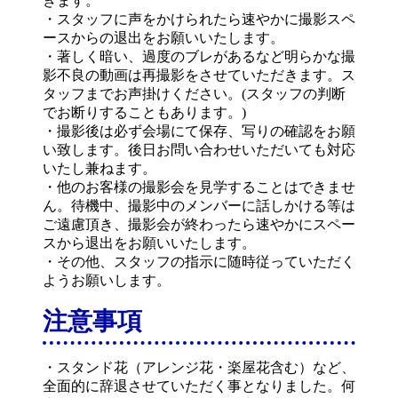
きます。
・スタッフに声をかけられたら速やかに撮影スペ
ースからの退出をお願いいたします。
・著しく暗い、過度のブレがあるなど明らかな撮
影不良の動画は再撮影をさせていただきます。ス
タッフまでお声掛けください。(スタッフの判断
でお断りすることもあります。)
・撮影後は必ず会場にて保存、写りの確認をお願
い致します。後日お問い合わせいただいても対応
いたし兼ねます。
・他のお客様の撮影会を見学することはできませ
ん。待機中、撮影中のメンバーに話しかける等は
ご遠慮頂き、撮影会が終わったら速やかにスペー
スから退出をお願いいたします。
・その他、スタッフの指示に随時従っていただく
ようお願いします。
注意事項
・スタンド花（アレンジ花・楽屋花含む）など、
全面的に辞退させていただく事となりました。何