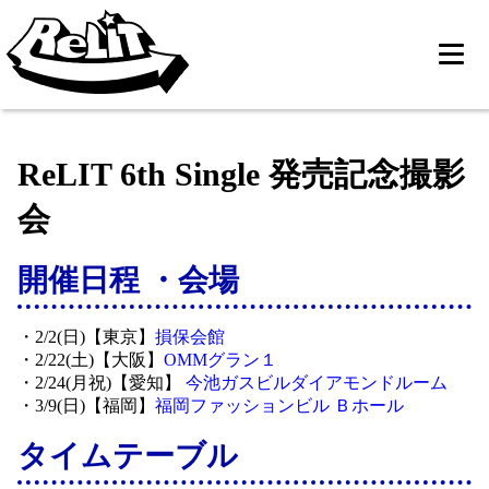
ReLIT 6th Single 発売記念撮影
会
開催日程 ・会場
・2/2(日)【東京】
損保会館
・2/22(土)【大阪】
OMMグラン１
・2/24(月祝)【愛知】
今池ガスビルダイアモンドルーム
・3/9(日)【福岡】
福岡ファッションビル Ｂホール
タイムテーブル