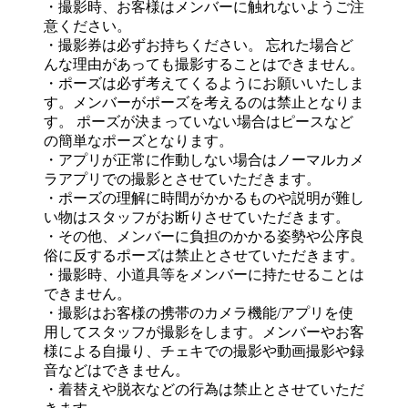
・撮影時、お客様はメンバーに触れないようご注
意ください。
・撮影券は必ずお持ちください。 忘れた場合ど
んな理由があっても撮影することはできません。
・ポーズは必ず考えてくるようにお願いいたしま
す。メンバーがポーズを考えるのは禁止となりま
す。 ポーズが決まっていない場合はピースなど
の簡単なポーズとなります。
・アプリが正常に作動しない場合はノーマルカメ
ラアプリでの撮影とさせていただきます。
・ポーズの理解に時間がかかるものや説明が難し
い物はスタッフがお断りさせていただきます。
・その他、メンバーに負担のかかる姿勢や公序良
俗に反するポーズは禁止とさせていただきます。
・撮影時、小道具等をメンバーに持たせることは
できません。
・撮影はお客様の携帯のカメラ機能/アプリを使
用してスタッフが撮影をします。メンバーやお客
様による自撮り、チェキでの撮影や動画撮影や録
音などはできません。
・着替えや脱衣などの行為は禁止とさせていただ