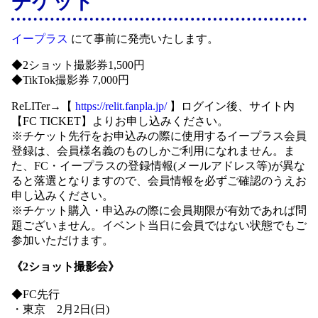
チケット
イープラス
にて事前に発売いたします。
◆2ショット撮影券1,500円
◆TikTok撮影券 7,000円
ReLITer→【
https://relit.fanpla.jp/
】ログイン後、サイト内
【FC TICKET】よりお申し込みください。
※チケット先行をお申込みの際に使用するイープラス会員
登録は、会員様名義のものしかご利用になれません。ま
た、FC・イープラスの登録情報(メールアドレス等)が異な
ると落選となりますので、会員情報を必ずご確認のうえお
申し込みください。
※チケット購入・申込みの際に会員期限が有効であれば問
題ございません。イベント当日に会員ではない状態でもご
参加いただけます。
《2ショット撮影会》
◆FC先行
・東京 2月2日(日)