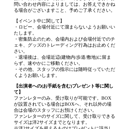
問い合わせ内容によりましては、お答えできかね
る場合がございますこと、予めご了承ください。
【イベント中に関して】
・ロビー、会場付近にて溜まらないようお願いい
たします。
・密集防止のため、会場内および会場付近でのチ
ェキ、グッズのトレーディング行為はお止めくだ
さい。
・退場後は、会場近辺(建物内/歩道/敷地)に留ま
らず、速やかにご移動ください。
・その他、スタッフの指示には随時従っていただ
くようお願いします。
【出演者への(お手紙を含む)プレゼント等に関し
て】
ファンレターのみ、受け取りが可能です。BOX
が設置されている場合はBOXへ、それ以外の場
合は会場のスタッフにお預けください。
ファンレターのサイズに関して、受け取りできる
サイズは洋2サイズまでとなります。
※洋2サイズを超えるものはプレゼントに該当し