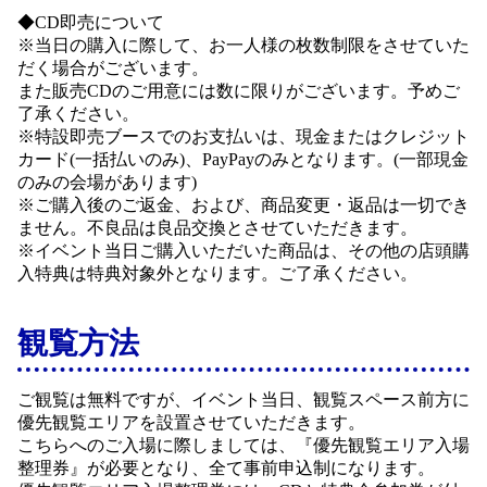
◆CD即売について
※当日の購入に際して、お一人様の枚数制限をさせていた
だく場合がございます。
また販売CDのご用意には数に限りがございます。予めご
了承ください。
※特設即売ブースでのお支払いは、現金またはクレジット
カード(一括払いのみ)、PayPayのみとなります。(一部現金
のみの会場があります)
※ご購入後のご返金、および、商品変更・返品は一切でき
ません。不良品は良品交換とさせていただきます。
※イベント当日ご購入いただいた商品は、その他の店頭購
入特典は特典対象外となります。ご了承ください。
観覧方法
ご観覧は無料ですが、イベント当日、観覧スペース前方に
優先観覧エリアを設置させていただきます。
こちらへのご入場に際しましては、『優先観覧エリア入場
整理券』が必要となり、全て事前申込制になります。