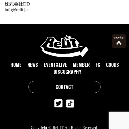
株式会社DD
info@relit.jp
HOME
NEWS
EVENT&LIVE
MEMBER
FC
GOODS
DISCOGRAPHY
CONTACT
Copyright © ReLIT.All Rights Reserved.