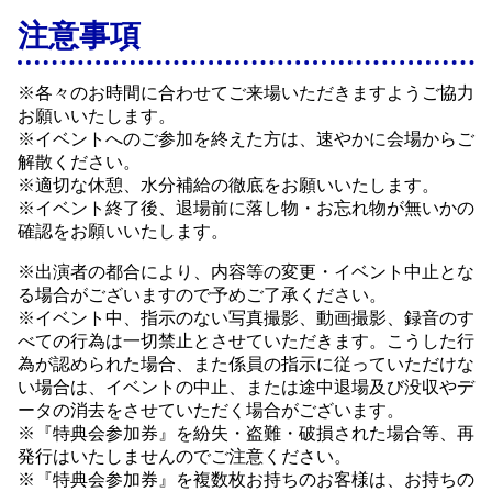
注意事項
※各々のお時間に合わせてご来場いただきますようご協力
お願いいたします。
※イベントへのご参加を終えた方は、速やかに会場からご
解散ください。
※適切な休憩、水分補給の徹底をお願いいたします。
※イベント終了後、退場前に落し物・お忘れ物が無いかの
確認をお願いいたします。
※出演者の都合により、内容等の変更・イベント中止とな
る場合がございますので予めご了承ください。
※イベント中、指示のない写真撮影、動画撮影、録音のす
べての行為は一切禁止とさせていただきます。こうした行
為が認められた場合、また係員の指示に従っていただけな
い場合は、イベントの中止、または途中退場及び没収やデ
ータの消去をさせていただく場合がございます。
※『特典会参加券』を紛失・盗難・破損された場合等、再
発行はいたしませんのでご注意ください。
※『特典会参加券』を複数枚お持ちのお客様は、お持ちの