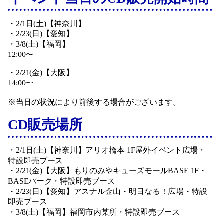
・2/1日(土)【神奈川】
・2/23(日)【愛知】
・3/8(土)【福岡】
12:00〜
・2/21(金)【大阪】
14:00〜
※当日の状況により前後する場合がございます。
CD販売場所
・2/1日(土)【神奈川】アリオ橋本 1F屋外イベント広場・
特設即売ブース
・2/21(金)【大阪】もりのみやキューズモールBASE 1F・
BASEパーク・特設即売ブース
・2/23(日)【愛知】アスナル金山・明日なる！広場・特設
即売ブース
・3/8(土)【福岡】福岡市内某所・特設即売ブース