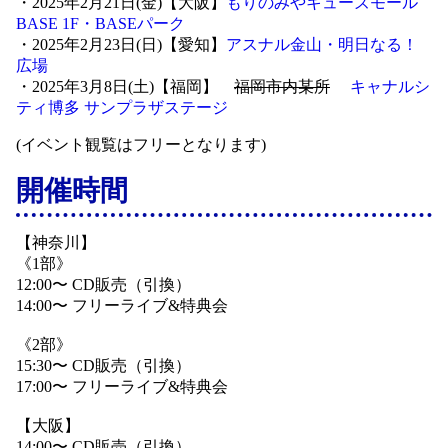
・2025年2月21日(金)【大阪】
もりのみやキューズモール
BASE 1F・BASEパーク
・2025年2月23日(日)【愛知】
アスナル金山・明日なる！
広場
・2025年3月8日(土)【福岡】
福岡市内某所
キャナルシ
ティ博多 サンプラザステージ
(イベント観覧はフリーとなります)
開催時間
【神奈川】
《1部》
12:00〜 CD販売（引換）
14:00〜 フリーライブ&特典会
《2部》
15:30〜 CD販売（引換）
17:00〜 フリーライブ&特典会
【大阪】
14:00〜 CD販売（引換）