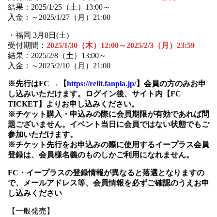
結果：2025/1/25（土）13:00～
入金：～2025/1/27（月）21:00
・福岡 3月8日(土)
受付期間：
2025/1/30（木）12:00～2025/2/3（月）23:59
結果：2025/2/8（土）13:00～
入金：～2025/2/10（月）21:00
※先行はFC →【
https://relit.fanpla.jp/
】会員の方のみお申
し込みいただけます。ログイン後、サイト内【FC
TICKET】よりお申し込みください。
※チケット購入・申込みの際に会員期限が有効であれば問
題ございません。イベント当日に会員ではない状態でもご
参加いただけます。
※チケット先行をお申込みの際に使用するイープラス会員
登録は、会員様名義のものしかご利用になれません。
FC・イープラスの登録情報が異なると落選となりますの
で、メールアドレス等、会員情報を必ずご確認のうえお申
し込みください
【一般発売】