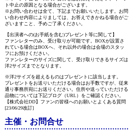
ト中止の原因となる場合がございます。
※お問い合わせは全て、下記までお願いいたします。お問
い合わせ内容によりましては、お答えできかねる場合がご
ざいますこと、予めご了承ください。
【出演者への(お手紙を含む)プレゼント等に関して】
ファンレターのみ、受け取りが可能です。BOXが設置さ
れている場合はBOXへ、それ以外の場合は会場のスタッ
フにお預けください。
ファンレターのサイズに関して、受け取りできるサイズは
洋2サイズまでとなります。
※洋2サイズを超えるものはプレゼントに該当します。
プレゼントをお送りいただける場合はお手数ですが、従来
通り事務所宛にお送りください。住所や送っていただける
品物については下記ブログ（URL）をご確認ください。
【株式会社DD】ファンの皆様へのお願いとよくある質問
[23/06/29改訂]
主催・お問合せ