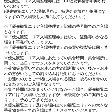
優先観覧エリア入場整理券には、CDと特典会参加券が付
いております。
(優先観覧エリア入場整理券は、特典会参加券と兼用にな
りますので入場後も大切にお持ちください。)
※『優先観覧エリア入場整理券』記載の番号順でのご入場
となります。
※『優先観覧エリア入場整理券』は紛失、盗難等いかなる
場合も再発行いたしません。
※『優先観覧エリア入場整理券』の売買や複製等は固く禁
止いたします。
※優先観覧エリア入場にあたっての集合時間、集合場所に
関して、当日アナウンスをさせていただきます。
※荷物等を置いてのお連れの方の場所取りや、後からお連
れの方がいらしての割り込みは絶対にお止めください。
お連れの方とご一緒に入場される際は、後ろの番号の方
に合わせてのご入場となります。
※集合時間にお集まりいただけなかった場合、優先観覧エ
リアにはご入場いただけますが、最後尾からのご案内とな
ります。予めご了承ください。
※優先観覧エリア及び会場内全ての観覧エリアへの大きな
手荷物を持っての入場は禁止とさせていただきます。