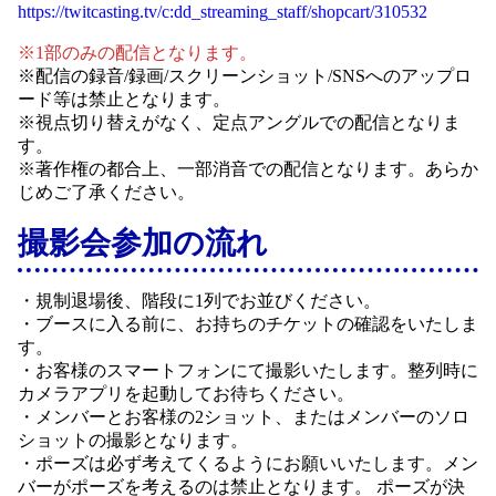
https://twitcasting.tv/c:dd_streaming_staff/shopcart/310532
※1部のみの配信となります。
※配信の録音/録画/スクリーンショット/SNSへのアップロ
ード等は禁止となります。
※視点切り替えがなく、定点アングルでの配信となりま
す。
※著作権の都合上、一部消音での配信となります。あらか
じめご了承ください。
撮影会参加の流れ
・規制退場後、階段に1列でお並びください。
・ブースに入る前に、お持ちのチケットの確認をいたしま
す。
・お客様のスマートフォンにて撮影いたします。整列時に
カメラアプリを起動してお待ちください。
・メンバーとお客様の2ショット、またはメンバーのソロ
ショットの撮影となります。
・ポーズは必ず考えてくるようにお願いいたします。メン
バーがポーズを考えるのは禁止となります。 ポーズが決