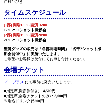
仁科ひびき
タイムスケジュール
[1部] 開場15:30/開演16:00
17:15〜 2ショット撮影会
[2部] 開場19:30/開演20:00
21:15〜 2ショット撮影会
聖誕グッズの販売は「各部開場時間」「各部2ショット撮
影会開催中」に実施いたします。
ご希望のお客様は受付にてお申し付けください。
会場チケット
イープラス
にて事前に発売いたします。
■指定席(撮影券付き)：
4,500円
■指定席(会場チケットのみ)：
3,000円
※別途ドリンク代
500円