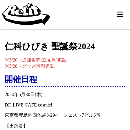
仁科ひびき 聖誕祭2024
※5/20→追加販売(立見席)追記
※5/28→グッズ情報追記
開催日程
2024年5月30日(木)
DD LIVE CAFE cosmic!!
東京都豊島区西池袋3-29-4 ジェスト7ビル6階
【出演者】