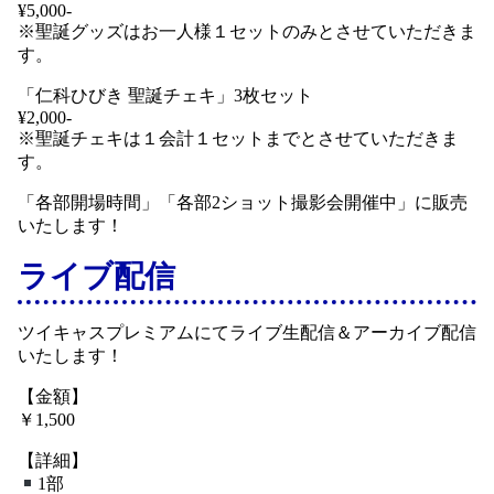
¥5,000-
※聖誕グッズはお一人様１セットのみとさせていただきま
す。
「仁科ひびき 聖誕チェキ」3枚セット
¥2,000-
※聖誕チェキは１会計１セットまでとさせていただきま
す。
「各部開場時間」「各部2ショット撮影会開催中」に販売
いたします！
ライブ配信
ツイキャスプレミアムにてライブ生配信＆アーカイブ配信
いたします！
【金額】
￥1,500
【詳細】
1部