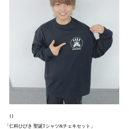
{}
「仁科ひびき 聖誕Tシャツ&チェキセット」