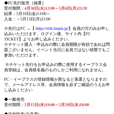
◆FC先行販売［抽選］
受付期間：
4月30日(火)12:00～5月6日(月)23:59
結果：5月10日(金)13:00～
入金：～5月13日(月)21:00
※先行はFC →【
https://relit.fanpla.jp/
】会員の方のみお申し
込みいただけます。ログイン後、サイト内【FC
TICKET】よりお申し込みください。
※チケット購入・申込みの際に会員期限が有効であれば問
題ございません。イベント当日に会員ではない状態でもご
参加いただけます。
※チケット先行をお申込みの際に使用するイープラス会
員登録は、会員様名義のものしかご利用になれません。
FC・イープラスの登録情報が異なると落選となりますの
で、メールアドレス等、会員情報を必ずご確認のうえお申
し込みください
◆一般発売
受付期間：
5月15日(水)19:00～5月29日(水)18:00