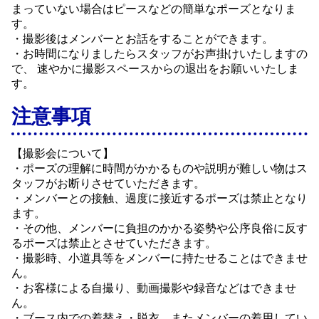
まっていない場合はピースなどの簡単なポーズとなりま
す。
・撮影後はメンバーとお話をすることができます。
・お時間になりましたらスタッフがお声掛けいたしますの
で、 速やかに撮影スペースからの退出をお願いいたしま
す。
注意事項
【撮影会について】
・ポーズの理解に時間がかかるものや説明が難しい物はス
タッフがお断りさせていただきます。
・メンバーとの接触、過度に接近するポーズは禁止となり
ます。
・その他、メンバーに負担のかかる姿勢や公序良俗に反す
るポーズは禁止とさせていただきます。
・撮影時、小道具等をメンバーに持たせることはできませ
ん。
・お客様による自撮り、動画撮影や録音などはできませ
ん。
・ブース内での着替え・脱衣、またメンバーの着用してい