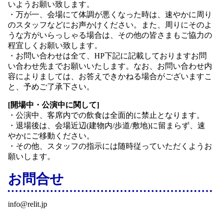
いようお願い致します。
・万が一、会場にて体調が悪くなった時は、速やかに周り
のスタッフなどにお声かけください。また、周りにそのよ
うな方がいらっしゃる場合は、その他の皆さまもご協力の
程宜しくお願い致します。
・お問い合わせは全て、HP下記に記載しておりますお問
い合わせ先までお願いいたします。なお、お問い合わせ内
容によりましては、お答えできかねる場合がございますこ
と、予めご了承下さい。
[開場中・公演中に関して]
・公演中、客席内での飲食は全面的に禁止となります。
・退場後は、会場近辺(建物内/歩道/敷地)に留まらず、速
やかにご移動ください。
・その他、スタッフの指示には随時従っていただくようお
願いします。
お問合せ
info@relit.jp