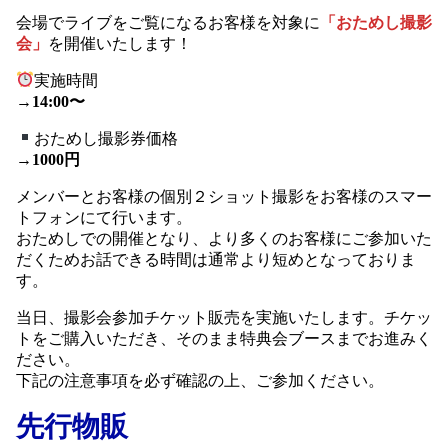
会場でライブをご覧になるお客様を対象に
「おためし撮影
会」
を開催いたします！
実施時間
→
14:00〜
おためし撮影券価格
→
1000円
メンバーとお客様の個別２ショット撮影をお客様のスマー
トフォンにて行います。
おためしでの開催となり、より多くのお客様にご参加いた
だくためお話できる時間は通常より短めとなっておりま
す。
当日、撮影会参加チケット販売を実施いたします。チケッ
トをご購入いただき、そのまま特典会ブースまでお進みく
ださい。
下記の注意事項を必ず確認の上、ご参加ください。
先行物販