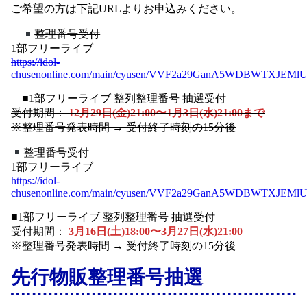
ご希望の方は下記URLよりお申込みください。
整理番号受付
1部フリーライブ
https://idol-
chusenonline.com/main/cyusen/VVF2a29GanA5WDBWTXJEMlU
■1部フリーライブ 整列整理番号 抽選受付
受付期間：
12月29日(金)21:00〜1月3日(水)21:00まで
※整理番号発表時間 → 受付終了時刻の15分後
整理番号受付
1部フリーライブ
https://idol-
chusenonline.com/main/cyusen/VVF2a29GanA5WDBWTXJEMlUz
■1部フリーライブ 整列整理番号 抽選受付
受付期間：
3月16日(土)18:00〜3月27日(水)21:00
※整理番号発表時間 → 受付終了時刻の15分後
先行物販整理番号抽選