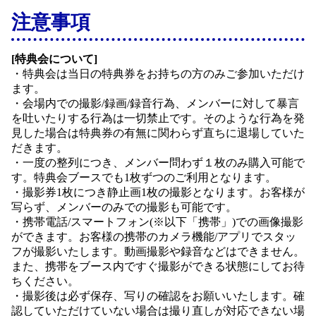
注意事項
[特典会について]
・特典会は当日の特典券をお持ちの方のみご参加いただけ
ます。
・会場内での撮影/録画/録音行為、メンバーに対して暴言
を吐いたりする行為は一切禁止です。そのような行為を発
見した場合は特典券の有無に関わらず直ちに退場していた
だきます。
・一度の整列につき、メンバー問わず１枚のみ購入可能で
す。特典会ブースでも1枚ずつのご利用となります。
・撮影券1枚につき静止画1枚の撮影となります。お客様が
写らず、メンバーのみでの撮影も可能です。
・携帯電話/スマートフォン(※以下「携帯」)での画像撮影
ができます。お客様の携帯のカメラ機能/アプリでスタッ
フが撮影いたします。動画撮影や録音などはできません。
また、携帯をブース内ですぐ撮影ができる状態にしてお待
ちください。
・撮影後は必ず保存、写りの確認をお願いいたします。確
認していただけていない場合は撮り直しが対応できない場