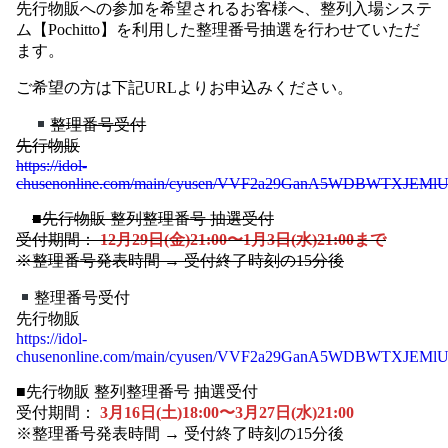
先行物販への参加を希望されるお客様へ、整列入場システ
ム【Pochitto】を利用した整理番号抽選を行わせていただ
ます。
ご希望の方は下記URLよりお申込みください。
整理番号受付
先行物販
https://idol-
chusenonline.com/main/cyusen/VVF2a29GanA5WDBWTXJEMlU
■先行物販 整列整理番号 抽選受付
受付期間：
12月29日(金)21:00〜1月3日(水)21:00まで
※整理番号発表時間 → 受付終了時刻の15分後
整理番号受付
先行物販
https://idol-
chusenonline.com/main/cyusen/VVF2a29GanA5WDBWTXJEMlUz
■先行物販 整列整理番号 抽選受付
受付期間：
3月16日(土)18:00〜3月27日(水)21:00
※整理番号発表時間 → 受付終了時刻の15分後