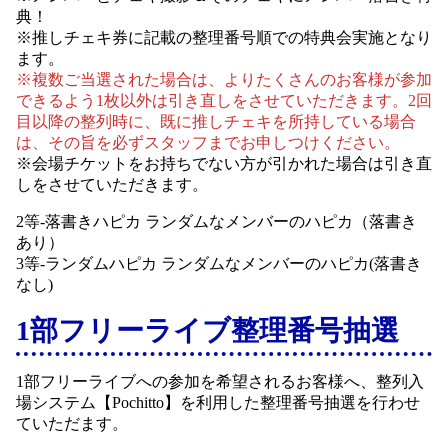
典！
※推しチェキ券に記載の整理番号順での特典会実施となり
ます。
※複数ご当選された場合は、よりたくさんのお客様が参加
できるよう1枚以外は引き直しをさせていただきます。2回
目以降の整列時に、既に推しチェキを所持している場合
は、その旨を必ずスタッフまでお申しつけください。
※会場チケットをお持ちでない方が引かれた場合は引き直
しをさせていただきます。
2等-落書きハピカ ランダムなメンバーのハピカ（落書き
あり）
3等-ランダムハピカ ランダムなメンバーのハピカ(落書き
なし)
1部フリーライブ整理番号抽選
1部フリーライブへの参加を希望されるお客様へ、整列入
場システム【Pochitto】を利用した整理番号抽選を行わせ
ていただます。