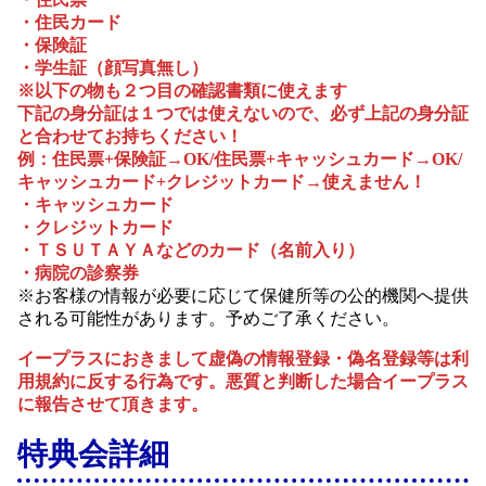
・住民カード
・保険証
・学生証（顔写真無し）
※以下の物も２つ目の確認書類に使えます
下記の身分証は１つでは使えないので、必ず上記の身分証
と合わせてお持ちください！
例：住民票+保険証→OK/住民票+キャッシュカード→OK/
キャッシュカード+クレジットカード→使えません！
・キャッシュカード
・クレジットカード
・ＴＳＵＴＡＹＡなどのカード（名前入り）
・病院の診察券
※お客様の情報が必要に応じて保健所等の公的機関へ提供
される可能性があります。予めご了承ください。
イープラスにおきまして虚偽の情報登録・偽名登録等は利
用規約に反する行為です。悪質と判断した場合イープラス
に報告させて頂きます。
特典会詳細