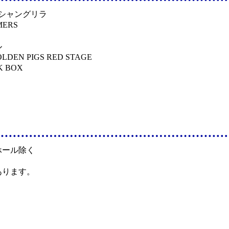
新栄シャングリラ
ERS
ル
DEN PIGS RED STAGE
 BOX
ホール除く
ります。