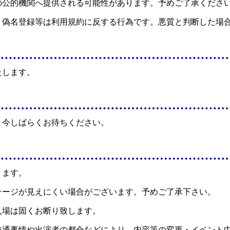
の公的機関へ提供される可能性があります。予めご了承くださ
・偽名登録等は利用規約に反する行為です。悪質と判断した場
たします。
。今しばらくお待ちください。
ります。
テージが見えにくい場合がございます。予めご了承下さい。
入場は固くお断り致します。
交通事情や出演者の都合などにより、内容等の変更・イベント