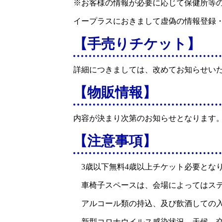
※お客様の情報が必要に応じて保健所等
イープラスにおきまして虚偽の情報登録
【手売りチケット】
詳細につきましては、改めてお知らせい
【物販情報】
内容が決まり次第のお知らせとなります
【注意事項】
3歳以下無料4歳以上チケット必要とな
車椅子スペースは、会場によってはス
アルコール類の持込、及び飲酒しての
新型コロナウイルス感染状況、天候、