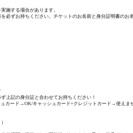
を実施する場合があります。
書を必ずお持ちください。チケットのお名前と身分証明書のお
）
す
必ず上記の身分証と合わせてお持ちください！
シュカード→OK/キャッシュカード+クレジットカード→使えま
り）