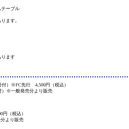
ムテーブル
ります。
あります
号付）※FC先行 4,500円（税込）
号付）※一般発売分より販売
500円（税込）
売分より販売