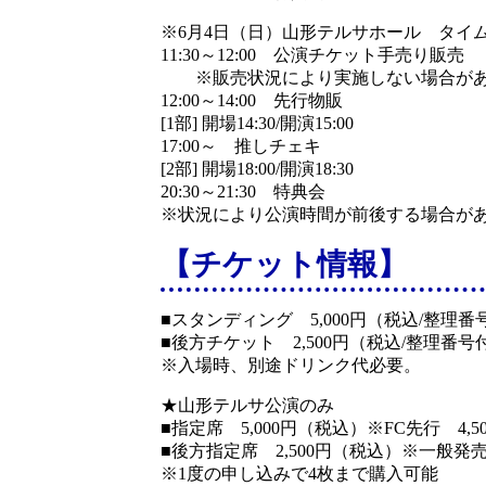
※6月4日（日）山形テルサホール タイ
11:30～12:00 公演チケット手売り販売
※販売状況により実施しない場合があ
12:00～14:00 先行物販
[1部] 開場14:30/開演15:00
17:00～ 推しチェキ
[2部] 開場18:00/開演18:30
20:30～21:30 特典会
※状況により公演時間が前後する場合が
【チケット情報】
■スタンディング 5,000円（税込/整理番
■後方チケット 2,500円（税込/整理番
※入場時、別途ドリンク代必要。
★山形テルサ公演のみ
■指定席 5,000円（税込）※FC先行 4,
■後方指定席 2,500円（税込）※一般発
※1度の申し込みで4枚まで購入可能