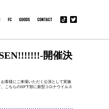
R
FC
GOODS
CONTACT
N!!!!!!!-開催決
、お客様にご来場いただく公演として実施
。こちらのHP下部に新型コロナウイルス