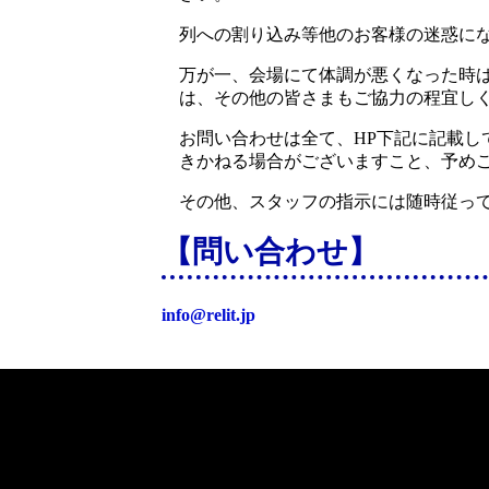
列への割り込み等他のお客様の迷惑に
万が一、会場にて体調が悪くなった時
は、その他の皆さまもご協力の程宜し
お問い合わせは全て、HP下記に記載
きかねる場合がございますこと、予め
その他、スタッフの指示には随時従っ
【問い合わせ】
info@relit.jp