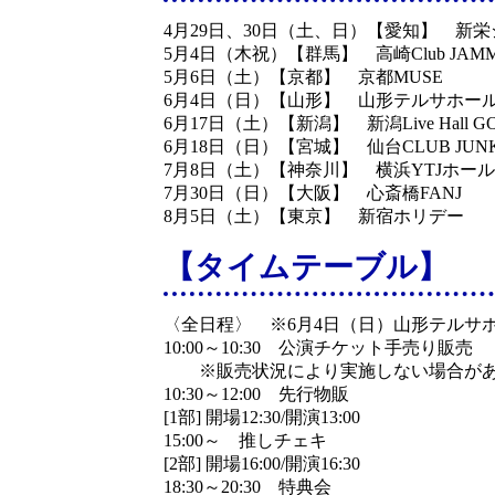
4月29日、30日（土、日）【愛知】 
5月4日（木祝）【群馬】 高崎Club JAMM
5月6日（土）【京都】 京都MUSE
6月4日（日）【山形】 山形テルサホー
6月17日（土）【新潟】 新潟Live Hall GOL
6月18日（日）【宮城】 仙台CLUB JUNK
7月8日（土）【神奈川】 横浜YTJホール
7月30日（日）【大阪】 心斎橋FANJ
8月5日（土）【東京】 新宿ホリデー
【タイムテーブル】
〈全日程〉 ※6月4日（日）山形テルサ
10:00～10:30 公演チケット手売り販売
※販売状況により実施しない場合があ
10:30～12:00 先行物販
[1部] 開場12:30/開演13:00
15:00～ 推しチェキ
[2部] 開場16:00/開演16:30
18:30～20:30 特典会