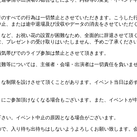
音のすべての行為は一切禁止とさせていただきます。こうした
中止、または途中退場及び没収やデータの消去をさせていただ
）など、お祝い花の設置が困難なため、全面的に辞退させて頂
む、プレゼントの受け取りはいたしません、予めご了承くださ
酒気帯びでのライブ参加は禁止とさせて頂きます。
盗難等については、主催者・会場・出演者は一切責任を負いま
々な制限を設けさせて頂くことがあります。イベント当日は必
トにご参加頂けなくなる場合もございます。また、イベントが
下さい。イベント中止の原因となる場合がございます。
ので、入り待ち出待ちはしないようよろしくお願い致します。