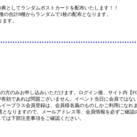
特典としてランダムポストカードを配布いたします！！
1種の合計8種からランダムで1枚の配布となります。
ります。
の方のみお申し込みいただけます。ログイン後、サイト内【FC 
が有効であれば問題ございません。イベント当日に会員ではな
るイープラス会員登録は、会員様名義のものしかご利用になれ
落選となりますので、メールアドレス等、会員情報を必ずご確認
しては下部注意事項をご確認ください。