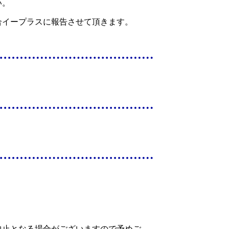
い。
合イープラスに報告させて頂きます。
中止となる場合がございますので予めご