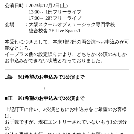
公演日時：2023年12月2日(土)
13:00～ 1部フリーライブ
17:00～ 2部フリーライブ
会場 ：大阪スクールオブミュージック専門学校
総合校舎 2F Live Space-1
本受付につきまして、本来1部2部の両公演へお申込みが可
能なところ、
イープラス側の設定誤りにより、どちらか1公演のみしか
お申込みができない状態となっておりました。
□誤 ※1希望のお申込みで1公演まで
↓
■正 ※1希望のお申込みで2公演まで
上記訂正に伴い、2公演ともにお申込みをご希望のお客様
は、
お手数ですが、現在エントリーされていないもう1公演分
の