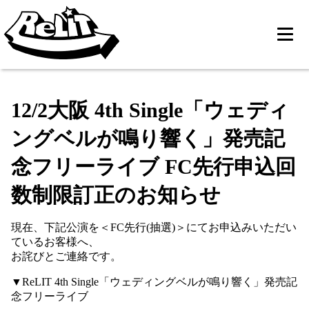
12/2大阪 4th Single「ウェディ
ングベルが鳴り響く」発売記
念フリーライブ FC先行申込回
数制限訂正のお知らせ
現在、下記公演を＜FC先行(抽選)＞にてお申込みいただい
ているお客様へ、
お詫びとご連絡です。
▼ReLIT 4th Single「ウェディングベルが鳴り響く」発売記
念フリーライブ