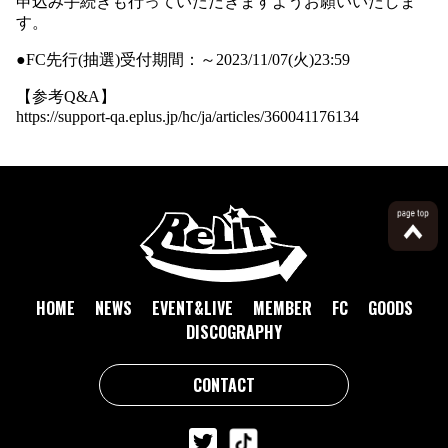
申込み手続きも行っていただきますようお願いいたしま
す。
●FC先行(抽選)受付期間：～2023/11/07(火)23:59
【参考Q&A】
https://support-qa.eplus.jp/hc/ja/articles/360041176134
HOME
NEWS
EVENT&LIVE
MEMBER
FC
GOODS
DISCOGRAPHY
CONTACT